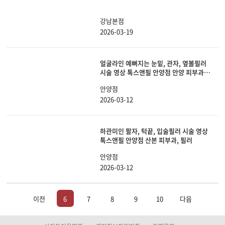
강남본점
2026-03-19
얼굴라인 예뻐지는 눈밑, 관자, 옆볼필러
시술 영상 톡스앤필 안양점 안양 피부과,
필러
안양점
2026-03-12
하관미인 팔자, 턱끝, 입술필러 시술 영상
톡스앤필 안양점 산본 피부과, 필러
안양점
2026-03-12
이전
6
7
8
9
10
다음