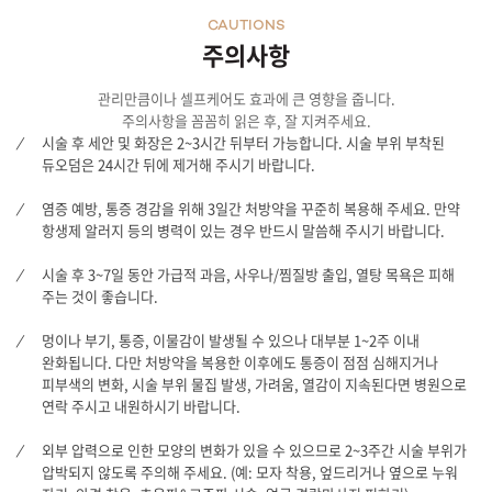
CAUTIONS
주의사항
관리만큼이나 셀프케어도 효과에 큰 영향을 줍니다.
주의사항을 꼼꼼히 읽은 후, 잘 지켜주세요.
시술 후 세안 및 화장은 2~3시간 뒤부터 가능합니다. 시술 부위 부착된
듀오덤은 24시간 뒤에 제거해 주시기 바랍니다.
염증 예방, 통증 경감을 위해 3일간 처방약을 꾸준히 복용해 주세요. 만약
항생제 알러지 등의 병력이 있는 경우 반드시 말씀해 주시기 바랍니다.
시술 후 3~7일 동안 가급적 과음, 사우나/찜질방 출입, 열탕 목욕은 피해
주는 것이 좋습니다.
멍이나 부기, 통증, 이물감이 발생될 수 있으나 대부분 1~2주 이내
완화됩니다. 다만 처방약을 복용한 이후에도 통증이 점점 심해지거나
피부색의 변화, 시술 부위 물집 발생, 가려움, 열감이 지속된다면 병원으로
연락 주시고 내원하시기 바랍니다.
외부 압력으로 인한 모양의 변화가 있을 수 있으므로 2~3주간 시술 부위가
압박되지 않도록 주의해 주세요. (예: 모자 착용, 엎드리거나 옆으로 누워