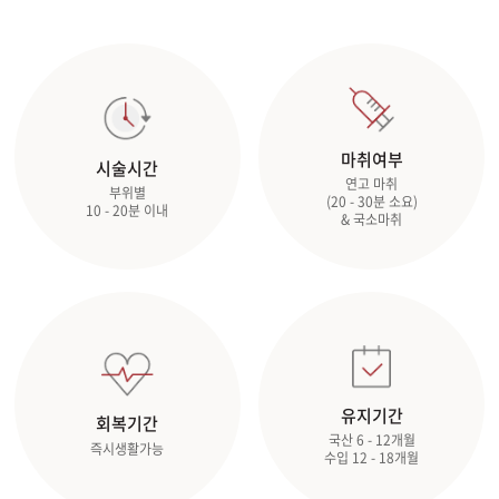
마취여부
시술시간
연고 마취
부위별
(20 - 30분 소요)
10 - 20분 이내
& 국소마취
유지기간
회복기간
국산 6 - 12개월
즉시생활가능
수입 12 - 18개월