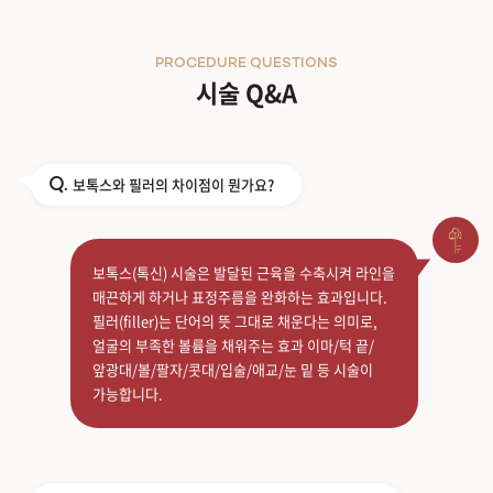
PROCEDURE QUESTIONS
시술 Q&A
보톡스와 필러의 차이점이 뭔가요?
Q.
보톡스(톡신) 시술은 발달된 근육을 수축시켜 라인을
매끈하게 하거나 표정주름을 완화하는 효과입니다.
필러(filler)는 단어의 뜻 그대로 채운다는 의미로,
얼굴의 부족한 볼륨을 채워주는 효과 이마/턱 끝/
앞광대/볼/팔자/콧대/입술/애교/눈 밑 등 시술이
가능합니다.