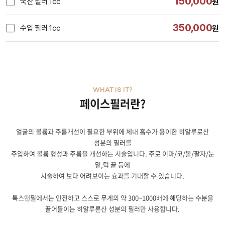
150,000
국산 필러 1cc
원
350,000
수입 필러 1cc
원
WHAT IS IT?
페이스필러란?
얼굴의 볼륨과 주름개선이 필요한 부위에 체내 흡수가 용이한 히알루로산
성분의 필러를
주입하여 볼륨 형성과 주름을 개선하는 시술입니다. 주로 이마/코/볼/팔자/눈
밑,턱 끝 등에
시술하여 보다 어려보이는 효과를 기대할 수 있습니다.
톡스앤필에서는 안전하고 스스로 무게의 약 300~1000배에 해당하는 수분을
끌어들이는 히알루론산 성분의 필러만 사용합니다.