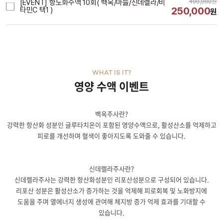
400,000
원
[EVENT] 항노화수액 10회( 백옥/마늘/신데렐라/비
250,000
타민C 택1 )
원
WHAT IS IT?
영양 수액 이벤트
백옥주사란?
강력한 항산화 성분인 글루타치온이 포함된 영양수액으로, 활성산소를 억제하고
피로를 개선하며 혈색이 좋아지도록 도와줄 수 있습니다.
신데렐라주사란?
신데렐라주사는 강력한 항산화성분인 리포산성분으로 구성되어 있습니다.
리포산 성분은 활성산소가 증가하는 것을 억제해 피로회복 및 노화방지에
도움을 주며 열에너지 생성에 관여해 체지방 증가 억제 효과를 기대할 수
있습니다.