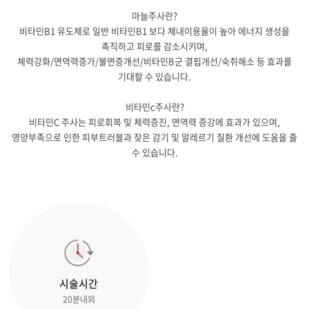
마늘주사란?
비타민B1 유도체로 일반 비타민B1 보다 체내이용율이 높아 에너지 생성을
촉직하고 피로를 감소시키며,
체력강화/면역력증가/불면증개선/비타민B군 결핍개선/숙취해소 등 효과를
기대할 수 있습니다.
비타민c주사란?
비타민C 주사는 피로회복 및 체력증진, 면역력 증강에 효과가 있으며,
영양부족으로 인한 피부트러블과 잦은 감기 및 알레르기 질환 개선에 도움을 줄
수 있습니다.
시술시간
20분내외