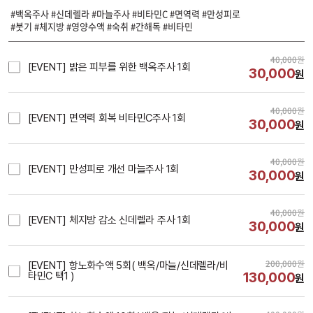
#백옥주사 #신데렐라 #마늘주사 #비타민C #면역력 #만성피로
#붓기 #체지방 #영양수액 #숙취 #간해독 #비타민
40,000
원
[EVENT] 밝은 피부를 위한 백옥주사 1회
30,000
원
40,000
원
[EVENT] 면역력 회복 비타민C주사 1회
30,000
원
40,000
원
[EVENT] 만성피로 개선 마늘주사 1회
30,000
원
40,000
원
[EVENT] 체지방 감소 신데렐라 주사 1회
30,000
원
200,000
원
[EVENT] 항노화수액 5회( 백옥/마늘/신데렐라/비
130,000
타민C 택1 )
원