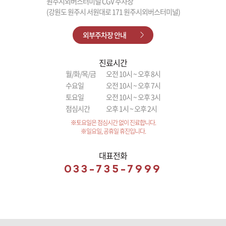
원주시외버스터미널 CGV 주차장
(강원도 원주시 서원대로 171 원주시외버스터미널)
외부주차장 안내
진료시간
월/화/목/금
오전 10시 ~ 오후 8시
수요일
오전 10시 ~ 오후 7시
토요일
오전 10시 ~ 오후 3시
점심시간
오후 1시 ~ 오후 2시
※토요일은 점심시간 없이 진료합니다.
※일요일, 공휴일 휴진입니다.
대표전화
033-735-7999