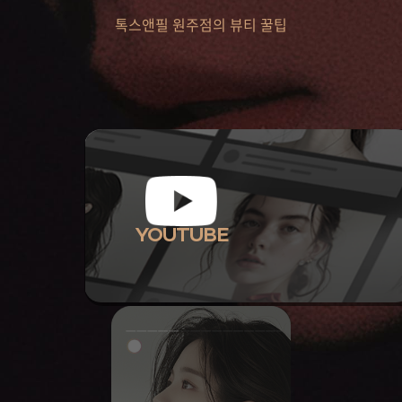
톡스앤필 원주점의 뷰티 꿀팁
YOUTUBE