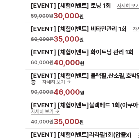
[EVENT] [체험이벤트] 토닝 1회
자세히 보기
30,000
59,000원
원
[EVENT] [체험이벤트] 비타민관리 1회
자
35,000
60,000원
원
[EVENT] [체험이벤트] 화이트닝 관리 1회
40,000
60,000원
원
[EVENT] [체험이벤트] 블랙필,산소필,호박필
능
자세히 보기 ->
46,000
90,000원
원
[EVENT] [체험이벤트]블랙헤드 1회(아쿠아
자세히 보기 ->
35,000
40,000원
원
[EVENT] [체험이벤트]라라필1회(압출x)