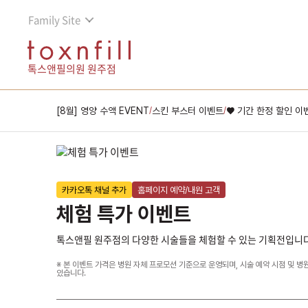
Family Site
톡스앤필의원 원주점
[8월] 영양 수액 EVENT
스킨 부스터 이벤트
♥ 기간 한정 할인 이
/
/
카카오톡 채널 추가
홈페이지 예약/내원 고객
체험 특가 이벤트
톡스앤필 원주점의 다양한 시술들을 체험할 수 있는 기획전입니다
※ 본 이벤트 가격은 병원 자체 프로모션 기준으로 운영되며, 시술 예약 시점 및 병
있습니다.