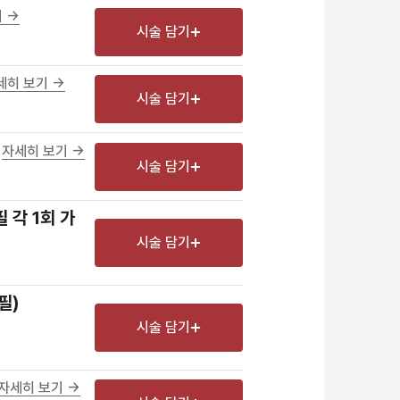
 ->
리프팅
시술 담기
색소
세히 보기 ->
제모
시술 담기
여드름/모공
자세히 보기 ->
스킨부스터
시술 담기
스킨케어
 각 1회 가
체형
시술 담기
항노화수액
기타
필)
시술 담기
자세히 보기 ->