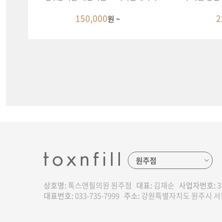
150,000
2
원 ~
상호명:
톡스앤필의원 원주점
대표:
김재순
사업자번호:
3
대표번호:
033-735-7999
주소:
강원특별자치도 원주시 서원