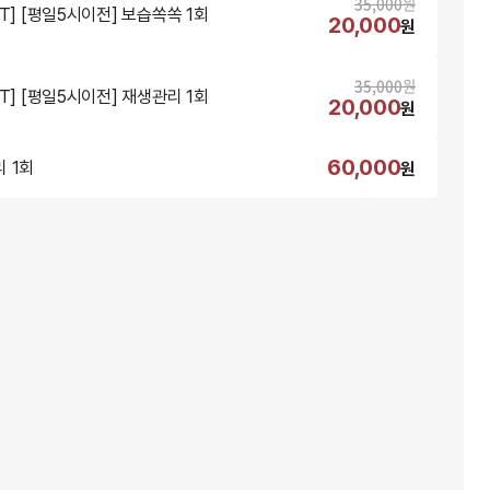
35,000
원
NT] [평일5시이전] 보습쏙쏙 1회
20,000
원
35,000
원
NT] [평일5시이전] 재생관리 1회
20,000
원
60,000
 1회
원