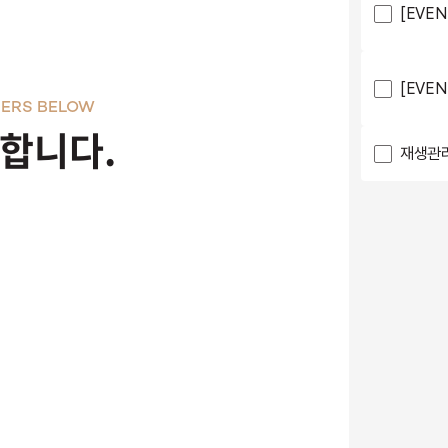
[EVE
[EVE
ERS BELOW
천합니다.
재생관리